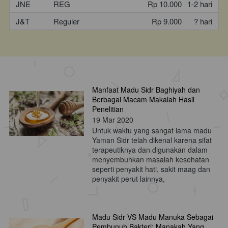
JNE
REG
Rp 10.000
1-2 hari
J&T
Reguler
Rp 9.000
? hari
Manfaat Madu Sidr Baghiyah dan
Berbagai Macam Makalah Hasil
Penelitian
19 Mar 2020
Untuk waktu yang sangat lama madu
Yaman Sidr telah dikenal karena sifat
terapeutiknya dan digunakan dalam
menyembuhkan masalah kesehatan
seperti penyakit hati, sakit maag dan
penyakit perut lainnya,
Madu Sidr VS Madu Manuka Sebagai
Pembunuh Bakteri; Manakah Yang