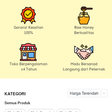
Garansi Keaslian
Raw Honey
100%
Berkualitas
Toko Berpengalaman
Madu Bersanad
±
4 Tahun
Langsung dari Peternak
Harga Terendah
KATEGORI
Semua Produk