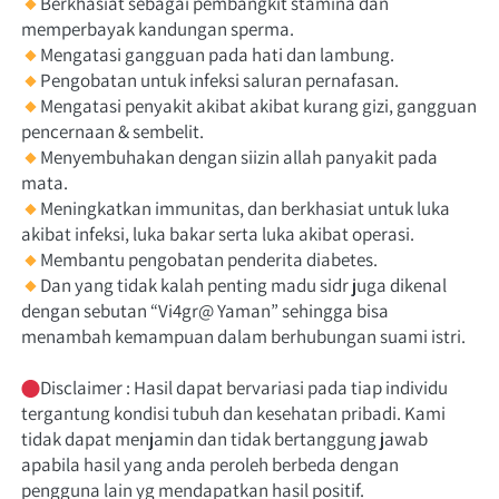
Berkhasiat sebagai pembangkit stamina dan 
memperbayak kandungan sperma.
Mengatasi gangguan pada hati dan lambung.
Pengobatan untuk infeksi saluran pernafasan.
Mengatasi penyakit akibat akibat kurang gizi, gangguan 
pencernaan & sembelit.
Menyembuhakan dengan siizin allah panyakit pada 
mata.
Meningkatkan immunitas, dan berkhasiat untuk luka 
akibat infeksi, luka bakar serta luka akibat operasi.
Membantu pengobatan penderita diabetes.
Dan yang tidak kalah penting madu sidr juga dikenal 
dengan sebutan “Vi4gr@ Yaman” sehingga bisa 
menambah kemampuan dalam berhubungan suami istri.
Disclaimer : Hasil dapat bervariasi pada tiap individu 
tergantung kondisi tubuh dan kesehatan pribadi. Kami 
tidak dapat menjamin dan tidak bertanggung jawab 
apabila hasil yang anda peroleh berbeda dengan 
pengguna lain yg mendapatkan hasil positif.