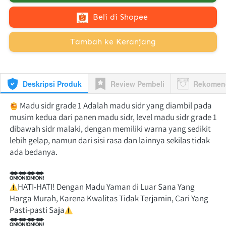
`
Beli di Shopee
`
Tambah ke Keranjang
Deskripsi Produk
Review Pembeli
Rekomen
 Madu sidr grade 1 Adalah madu sidr yang diambil pada 
musim kedua dari panen madu sidr, level madu sidr grade 1 
dibawah sidr malaki, dengan memiliki warna yang sedikit 
lebih gelap, namun dari sisi rasa dan lainnya sekilas tidak 
ada bedanya.
HATI-HATI! Dengan Madu Yaman di Luar Sana Yang 
Harga Murah, Karena Kwalitas Tidak Terjamin, Cari Yang 
Pasti-pasti Saja