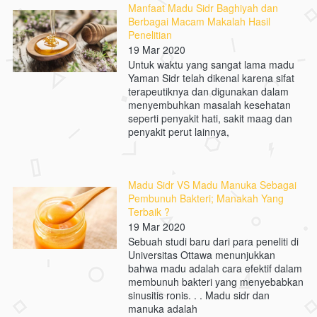
Manfaat Madu Sidr Baghiyah dan
Berbagai Macam Makalah Hasil
Penelitian
19 Mar 2020
Untuk waktu yang sangat lama madu
Yaman Sidr telah dikenal karena sifat
terapeutiknya dan digunakan dalam
menyembuhkan masalah kesehatan
seperti penyakit hati, sakit maag dan
penyakit perut lainnya,
Madu Sidr VS Madu Manuka Sebagai
Pembunuh Bakteri; Manakah Yang
Terbaik ?
19 Mar 2020
Sebuah studi baru dari para peneliti di
Universitas Ottawa menunjukkan
bahwa madu adalah cara efektif dalam
membunuh bakteri yang menyebabkan
sinusitis ronis. . . Madu sidr dan
manuka adalah