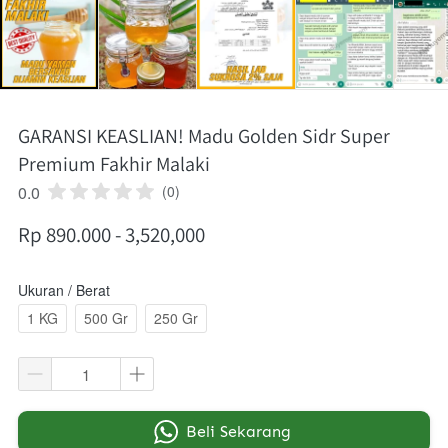
GARANSI KEASLIAN! Madu Golden Sidr Super
Premium Fakhir Malaki
0.0
(0)
Rp 890.000 - 3,520,000
Ukuran / Berat
1 KG
500 Gr
250 Gr
`
Beli Sekarang