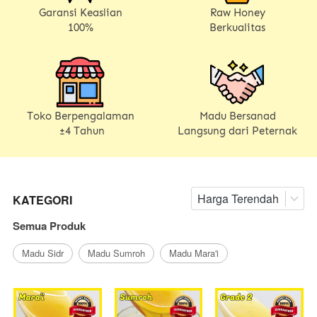
Garansi Keaslian
Raw Honey
100%
Berkualitas
Toko Berpengalaman
Madu Bersanad
±
4 Tahun
Langsung dari Peternak
Harga Terendah
KATEGORI
Semua Produk
Madu Sidr
Madu Sumroh
Madu Mara'i